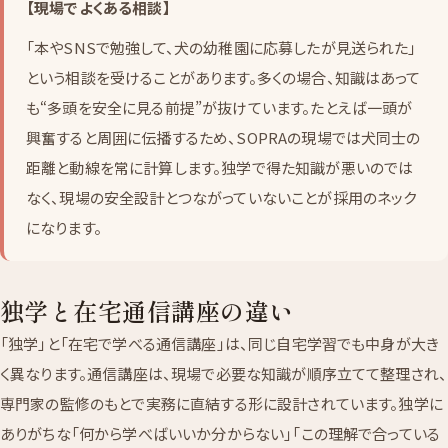
【現場でよくある相談】
「本やSNSで勉強して、犬の幼稚園に応募したが見送られた」
という相談を受けることがあります。多くの場合、知識はあって
も“多頭を安全に見る前提”が抜けています。たとえば一頭が
興奮すると周囲に伝播するため、SOPRAの現場では犬同士の
距離と動線を常に計算します。独学で得た知識が悪いのでは
なく、現場の安全設計とつながっていないことが採用のネック
になります。
独学と在宅通信講座の違い
「独学」と「在宅で学べる通信講座」は、同じ自宅学習でも中身が大き
く異なります。通信講座は、現場で必要な知識が順序立てて整理され、
専門家の監修のもとで実務に直結する形に設計されています。独学に
ありがちな「何から学べばいいか分からない」「この理解で合っている