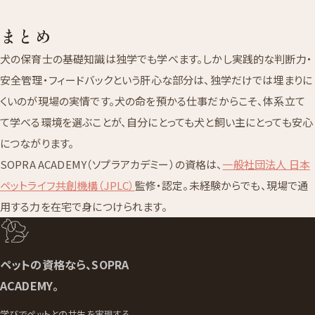
まとめ
犬の保育士の基礎知識は独学でも学べます。しかし実践的な判断力・
安全管理・フィードバックという肝心な部分は、独学だけでは埋まりに
くいのが現場の実情です。犬の命を預かる仕事だからこそ、体系立て
て学べる環境を選ぶことが、自分にとっても犬と飼い主にとっても安心
につながります。
SOPRA ACADEMY（ソプラアカデミー）の資格は、
一般社団法人 日本
ペットライフ共創機構（JPLC）
監修・認定。未経験からでも、現場で通
用する力を在宅で身につけられます。
ペットの資格なら、SOPRA
ACADEMY。
学びでペットとの共生を実現する。