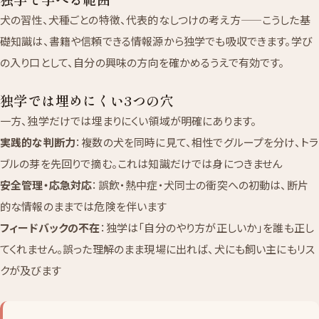
犬の習性、犬種ごとの特徴、代表的なしつけの考え方——こうした基
礎知識は、書籍や信頼できる情報源から独学でも吸収できます。学び
の入り口として、自分の興味の方向を確かめるうえで有効です。
独学では埋めにくい3つの穴
一方、独学だけでは埋まりにくい領域が明確にあります。
実践的な判断力
：複数の犬を同時に見て、相性でグループを分け、トラ
ブルの芽を先回りで摘む。これは知識だけでは身につきません
安全管理・応急対応
：誤飲・熱中症・犬同士の衝突への初動は、断片
的な情報のままでは危険を伴います
フィードバックの不在
：独学は「自分のやり方が正しいか」を誰も正し
てくれません。誤った理解のまま現場に出れば、犬にも飼い主にもリス
クが及びます