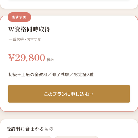
おすすめ
W資格同時取得
一番お得・おすすめ
¥29,800
税込
初級＋上級の全教材／修了試験／認定証2種
このプランに申し込む
→
受講料に含まれるもの