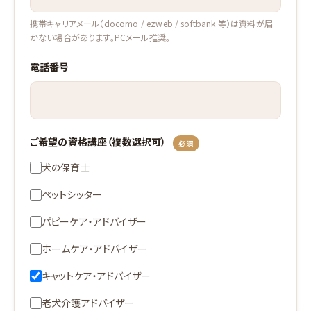
携帯キャリアメール（docomo / ezweb / softbank 等）は資料が届
かない場合があります。PCメール推奨。
電話番号
ご希望の資格講座（複数選択可）
必須
犬の保育士
ペットシッター
パピーケア・アドバイザー
ホームケア・アドバイザー
キャットケア・アドバイザー
老犬介護アドバイザー