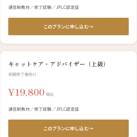
通信制教材／修了試験／JPLC認定証
このプランに申し込む
→
キャットケア・アドバイザー（上級）
初級修了者向け
¥19,800
税込
通信制教材／修了試験／JPLC認定証
このプランに申し込む
→