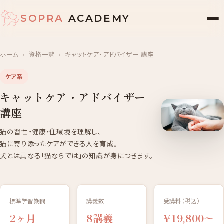
SOPRA
ACADEMY
ホーム
›
資格一覧
›
キャットケア・アドバイザー 講座
ケア系
キャットケア・アドバイザー
講座
猫の習性・健康・住環境を理解し、
猫に寄り添ったケアができる人を育成。
犬とは異なる「猫ならでは」の知識が身につきます。
標準学習期間
講義数
受講料（税込）
2ヶ月
8講義
¥19,800〜