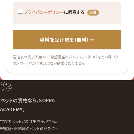
プライバシーポリシー
に同意する
必須
資料を受け取る（無料）
→
送信後の完了画面で、ご希望講座のパンフレット（PDF）をその場でダ
ウンロードできます。しつこい勧誘はありません。
ペットの資格なら、SOPRA
ACADEMY。
学びでペットとの共生を実現する。
銀座発・現場発のペット資格スクー