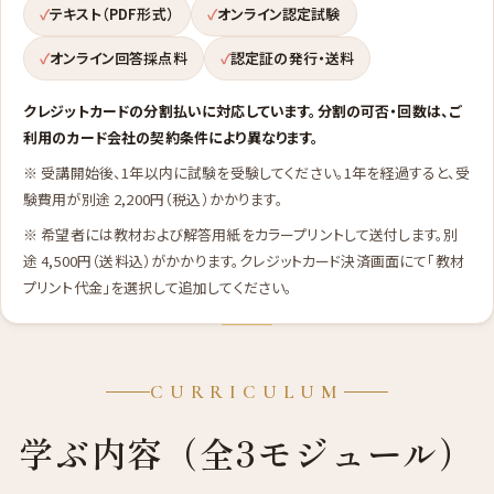
テキスト（PDF形式）
オンライン認定試験
オンライン回答採点料
認定証の発行・送料
クレジットカードの分割払いに対応しています。分割の可否・回数は、ご
利用のカード会社の契約条件により異なります。
※ 受講開始後、1年以内に試験を受験してください。1年を経過すると、受
験費用が別途 2,200円（税込）かかります。
※ 希望者には教材および解答用紙をカラープリントして送付します。別
途 4,500円（送料込）がかかります。クレジットカード決済画面にて「教材
プリント代金」を選択して追加してください。
CURRICULUM
学ぶ内容（全3モジュール）