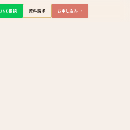
LINE相談
資料請求
お申し込み
→