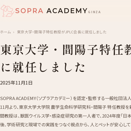
SOPRA
ACADEMY
GINZA
ホーム
›
東京大学・間陽子特任教授がJPLC会長に就任しました
東京大学・間陽子特任教
に就任しました
2025年11月1日
SOPRA ACADEMY（ソプラアカデミー）を認定・監修する一般社団法人
11月より、東京大学大学院 農学生命科学研究科・間陽子 特任教授を
間教授は、獣医ウイルス学・感染症研究の第一人者で、2024年度「日
後、学術研究と現場での実践をつなぐ視点から、人とペットが安心して