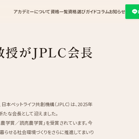
アカデミーについて
資格一覧
資格選びガイド
コラム
お知らせ
授がJPLC会長
 日本ペットライフ共創機構（JPLC）は、2025年
新たな会長として迎えました。
本農学賞／読売農学賞」を受賞されています。今
暮らせる社会環境づくりをさらに推進してまいり