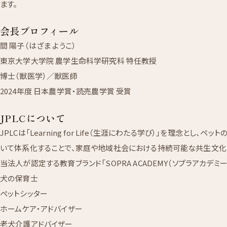
ます。
会長プロフィール
間 陽子（はざま ようこ）
東京大学大学院 農学生命科学研究科 特任教授
博士（獣医学）／獣医師
2024年度 日本農学賞・読売農学賞 受賞
JPLCについて
JPLCは「Learning for Life（生涯にわたる学び）」を理念とし
いて体系化することで、家庭や地域社会における持続可能な共生文化
当法人が認定する教育ブランド「SOPRA ACADEMY（ソプラアカデミー
犬の保育士
ペットシッター
ホームケア・アドバイザー
老犬介護アドバイザー