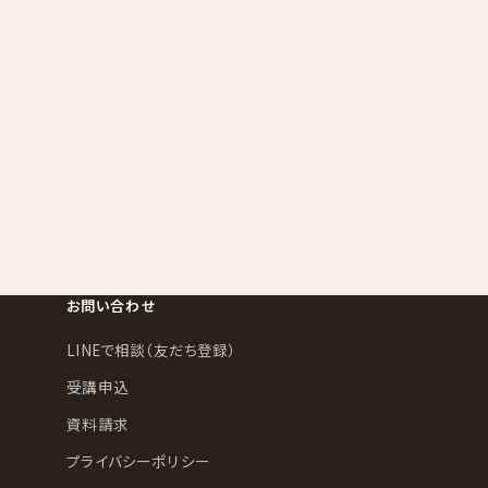
お問い合わせ
LINEで相談（友だち登録）
受講申込
資料請求
プライバシーポリシー