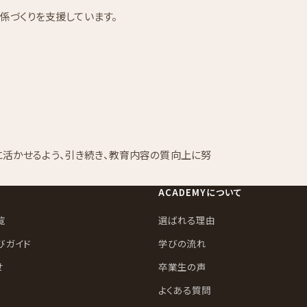
係づくりを支援しています。
活に活かせるよう、引き続き、教育内容の質向上に努
ACADEMYについて
覧
選ばれる理由
びガイド
学びの流れ
せ
卒業生の声
よくある質問